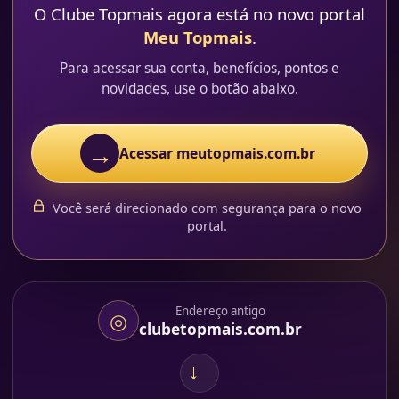
O Clube Topmais agora está no novo portal
Meu Topmais
.
Para acessar sua conta, benefícios, pontos e
novidades, use o botão abaixo.
→
Acessar meutopmais.com.br
Você será direcionado com segurança para o novo
portal.
Endereço antigo
◎
clubetopmais.com.br
→